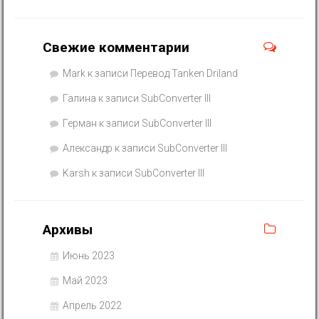
Свежие комментарии
Mark
к записи
Перевод Tanken Driland
Галина
к записи
SubConverter III
Герман
к записи
SubConverter III
Александр
к записи
SubConverter III
Karsh
к записи
SubConverter III
Архивы
Июнь 2023
Май 2023
Апрель 2022