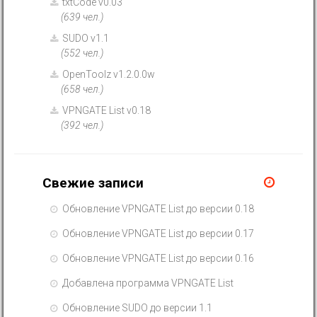
txtCode v0.03
(639 чел.)
SUDO v1.1
(552 чел.)
OpenToolz v1.2.0.0w
(658 чел.)
VPNGATE List v0.18
(392 чел.)
Свежие записи
Обновление VPNGATE List до версии 0.18
Обновление VPNGATE List до версии 0.17
Обновление VPNGATE List до версии 0.16
Добавлена программа VPNGATE List
Обновление SUDO до версии 1.1