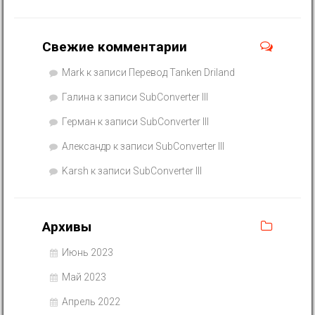
Свежие комментарии
Mark
к записи
Перевод Tanken Driland
Галина
к записи
SubConverter III
Герман
к записи
SubConverter III
Александр
к записи
SubConverter III
Karsh
к записи
SubConverter III
Архивы
Июнь 2023
Май 2023
Апрель 2022