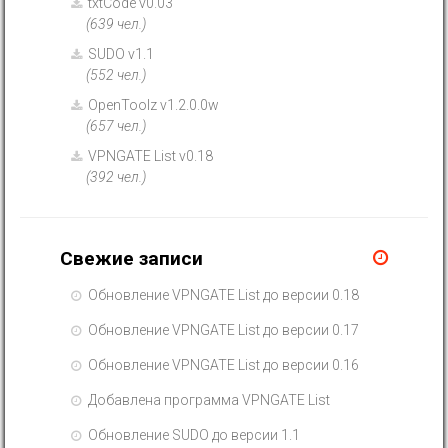
txtCode v0.03
(639 чел.)
SUDO v1.1
(552 чел.)
OpenToolz v1.2.0.0w
(657 чел.)
VPNGATE List v0.18
(392 чел.)
Свежие записи
Обновление VPNGATE List до версии 0.18
Обновление VPNGATE List до версии 0.17
Обновление VPNGATE List до версии 0.16
Добавлена программа VPNGATE List
Обновление SUDO до версии 1.1