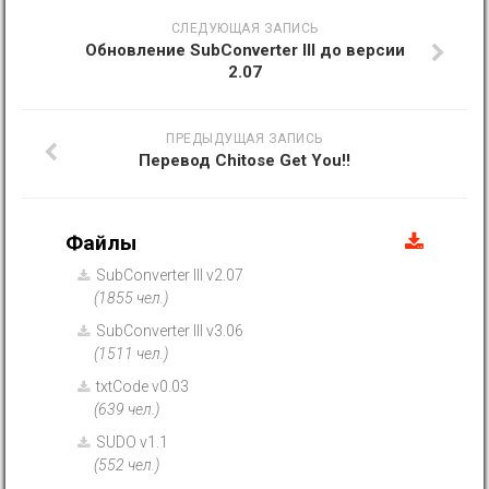
СЛЕДУЮЩАЯ ЗАПИСЬ
Обновление SubConverter III до версии
2.07
ПРЕДЫДУЩАЯ ЗАПИСЬ
Перевод Chitose Get You!!
Файлы
SubConverter III v2.07
(1855 чел.)
SubConverter III v3.06
(1511 чел.)
txtCode v0.03
(639 чел.)
SUDO v1.1
(552 чел.)