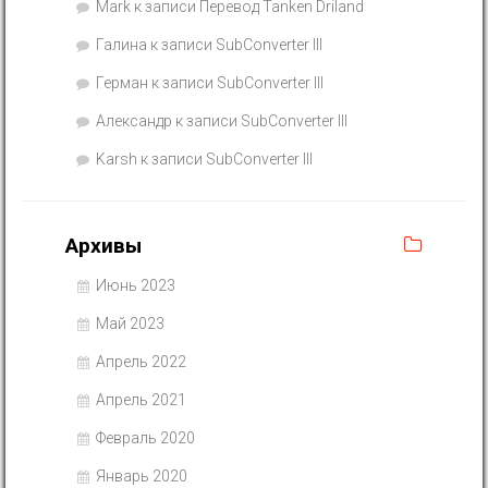
Mark
к записи
Перевод Tanken Driland
Галина
к записи
SubConverter III
Герман
к записи
SubConverter III
Александр
к записи
SubConverter III
Karsh
к записи
SubConverter III
Архивы
Июнь 2023
Май 2023
Апрель 2022
Апрель 2021
Февраль 2020
Январь 2020