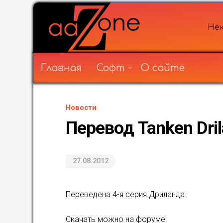
Нек
Главная
Софт
О сайте
Новости
Перевод Tanken Dri
27.08.2012
Переведена 4-я серия Дриланда.
Скачать можно на форуме: