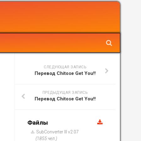
СЛЕДУЮЩАЯ ЗАПИСЬ
Перевод Chitose Get You!!
ПРЕДЫДУЩАЯ ЗАПИСЬ
Перевод Chitose Get You!!
Файлы
SubConverter III v2.07
(1855 чел.)