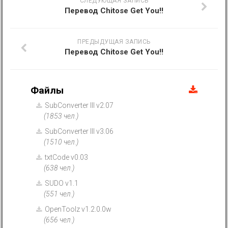
СЛЕДУЮЩАЯ ЗАПИСЬ
Перевод Chitose Get You!!
ПРЕДЫДУЩАЯ ЗАПИСЬ
Перевод Chitose Get You!!
Файлы
SubConverter III v2.07
(1853 чел.)
SubConverter III v3.06
(1510 чел.)
txtCode v0.03
(638 чел.)
SUDO v1.1
(551 чел.)
OpenToolz v1.2.0.0w
(656 чел.)