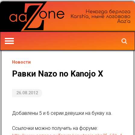
Некогда берлога
Karsh'a, ныне логовово
Aaz'a
Новости
Равки Nazo no Kanojo X
26.08.2012
Добавлены 5 и 6 серии девушки на букву ха.
Ссылочки можно получить на форуме: