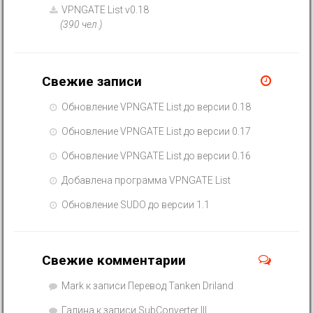
VPNGATE List v0.18
(390 чел.)
Свежие записи
Обновление VPNGATE List до версии 0.18
Обновление VPNGATE List до версии 0.17
Обновление VPNGATE List до версии 0.16
Добавлена программа VPNGATE List
Обновление SUDO до версии 1.1
Свежие комментарии
Mark
к записи
Перевод Tanken Driland
Галина
к записи
SubConverter III